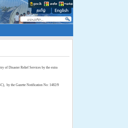
ry of Disaster Relief Services by the extra
SC), by the Gazette Notification No: 1482/9