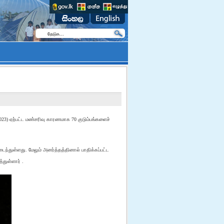
2023) ஏற்பட்ட மண்சரிவு காரணமாக 70 குடும்பங்களைச்
ைந்துள்ளது. மேலும் அனர்த்தத்தினால் பாதிக்கப்பட்ட
துள்ளார் .